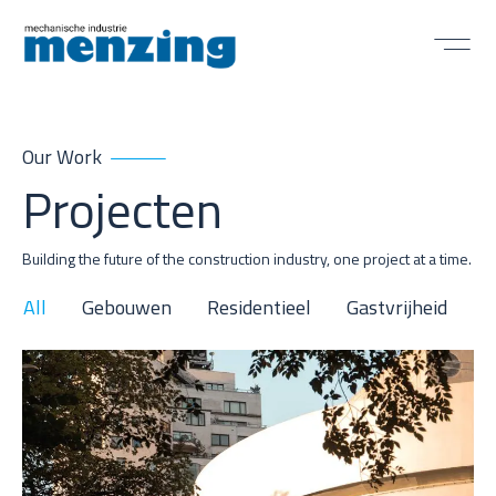
Our Work
Projecten
Building the future of the construction industry, one project at a time.
All
Gebouwen
Residentieel
Gastvrijheid
O