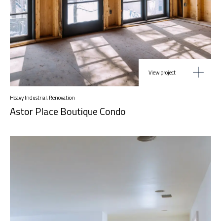
View project
Heavy Industrial
,
Renovation
Astor Place Boutique Condo