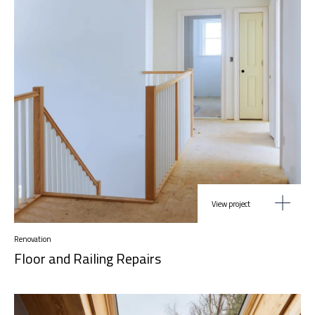
View project
Renovation
Floor and Railing Repairs