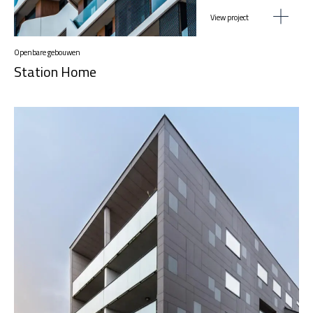
View project
Openbare gebouwen
Station Home