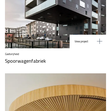
View project
Gastvrijheid
Spoorwagenfabriek