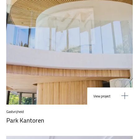
View project
Gastvrijheid
Park Kantoren