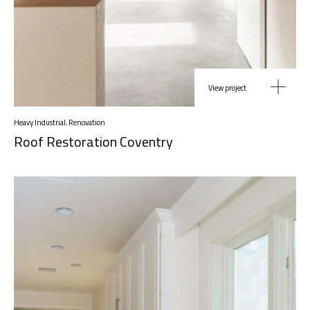
View project
Heavy Industrial
,
Renovation
Roof Restoration Coventry