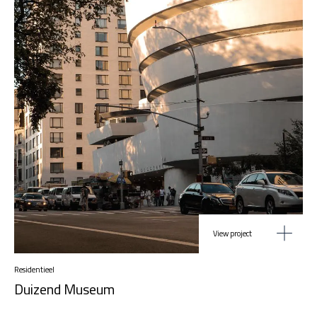
View project
Residentieel
Duizend Museum