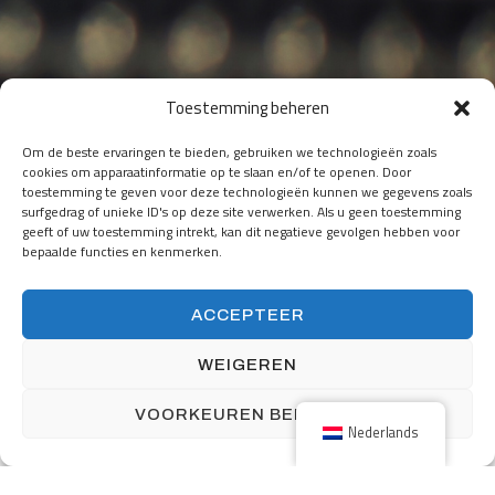
Toestemming beheren
Om de beste ervaringen te bieden, gebruiken we technologieën zoals
cookies om apparaatinformatie op te slaan en/of te openen. Door
toestemming te geven voor deze technologieën kunnen we gegevens zoals
surfgedrag of unieke ID's op deze site verwerken. Als u geen toestemming
geeft of uw toestemming intrekt, kan dit negatieve gevolgen hebben voor
bepaalde functies en kenmerken.
ACCEPTEER
WEIGEREN
NEDERLAND
Nijverheidsstraat 5
VOORKEUREN BEKIJKEN
NL-7482 GZ Haaksbergen
Nederlands
Nederland
+31 (0) 53-5723915