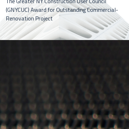
The Greater NY Construction User Council
(GNYCUC) Award for Outstanding Commercial-
Renovation Project