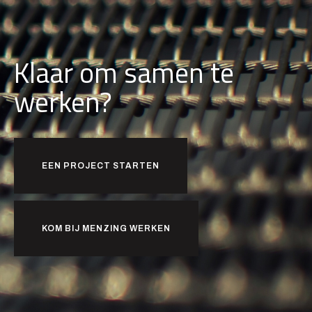
Klaar om samen te
werken?
EEN PROJECT STARTEN
KOM BIJ MENZING WERKEN