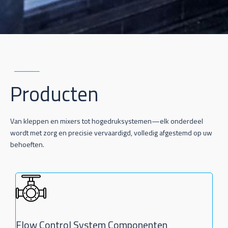
Producten
Van kleppen en mixers tot hogedruksystemen—elk onderdeel
wordt met zorg en precisie vervaardigd, volledig afgestemd op uw
behoeften.
Flow Control System Componenten