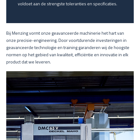
voldoet aan de strengste toleranties en specificaties.
Bij Menzing vormt onze geavanceerde machinerie het hart van
onze precisie-engineering. Door voortdurende investeringen in
geavanceerde technologie en training garanderen wij de hoogste
normen op het gebied van kwaliteit, efficiëntie en innovatie in elk
product dat we leveren.