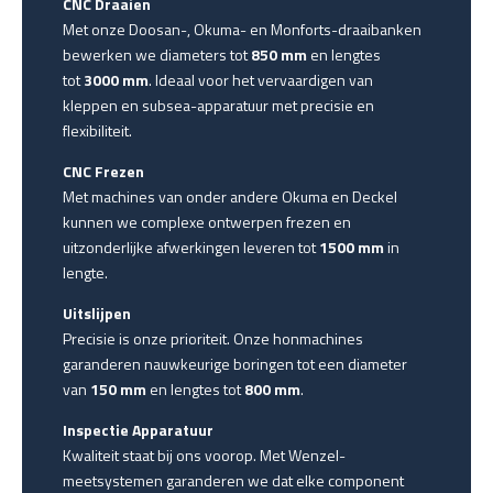
CNC Draaien
Met onze Doosan-, Okuma- en Monforts-draaibanken
bewerken we diameters tot
850 mm
en lengtes
tot
3000 mm
. Ideaal voor het vervaardigen van
kleppen en subsea-apparatuur met precisie en
flexibiliteit.
CNC Frezen
Met machines van onder andere Okuma en Deckel
kunnen we complexe ontwerpen frezen en
uitzonderlijke afwerkingen leveren tot
1500 mm
in
lengte.
Uitslijpen
Precisie is onze prioriteit. Onze honmachines
garanderen nauwkeurige boringen tot een diameter
van
150 mm
en lengtes tot
800 mm
.
Inspectie Apparatuur
Kwaliteit staat bij ons voorop. Met Wenzel-
meetsystemen garanderen we dat elke component