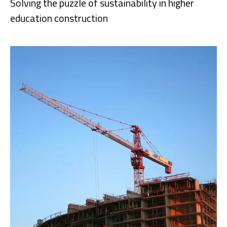
Solving the puzzle of sustainability in higher
education construction