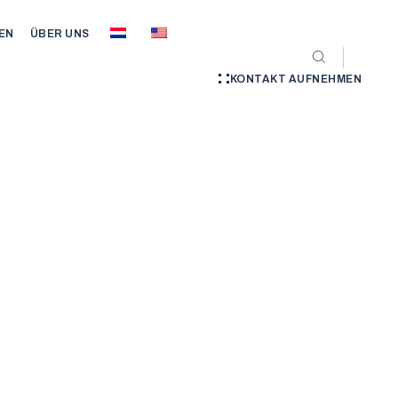
EN
ÜBER UNS
KONTAKT AUFNEHMEN