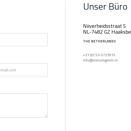
Unser Büro
Nijverheidsstraat 5
NL-7482 GZ Haaksbe
THE NETHERLANDS
+31 (0) 53-5723915
info@menzingmim.nl