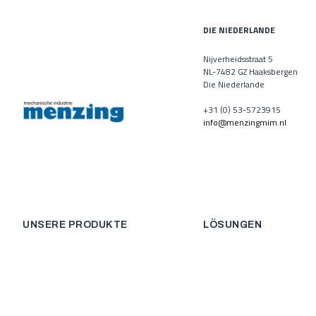
DIE NIEDERLANDE
Nijverheidsstraat 5
NL-7482 GZ Haaksbergen
Die Niederlande
+31 (0) 53-5723915
info@menzingmim.nl
UNSERE PRODUKTE
LÖSUNGEN
©2026