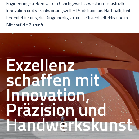
Engineering streben wir ein Gleichgewicht zwischen industrieller
Innovation und verantwortungsvoller Produktion an. Nachhaltigkeit
bedeutet für uns, die Dinge richtig zu tun - effizient, effektiv und mit
Blick auf die Zukunft.
Exzellenz
schaffen mit
Innovation,
Präzision und
Handwerkskunst